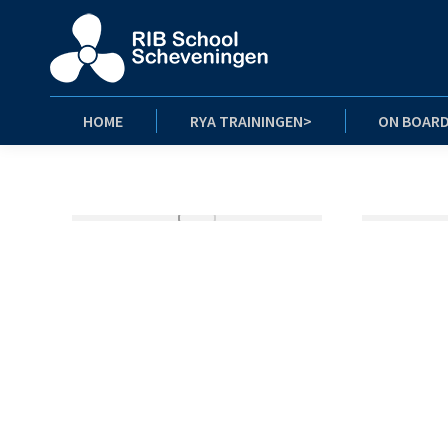
HOME
RYA TRAININGEN>
ON BOAR