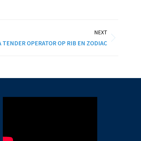
NEXT
A TENDER OPERATOR OP RIB EN ZODIAC