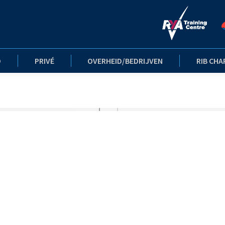
D
PRIVÉ
OVERHEID/BEDRIJVEN
RIB CHA