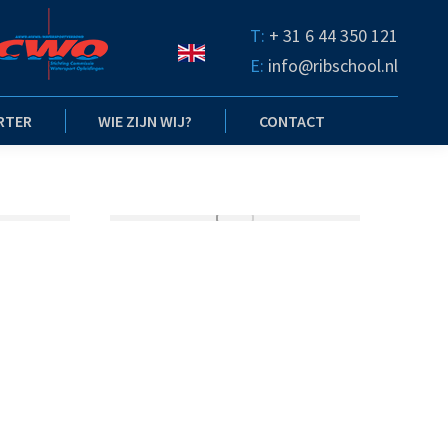
T:
+ 31 6 44 350 121
E:
info@ribschool.nl
RTER
WIE ZIJN WIJ?
CONTACT